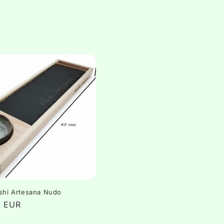
shi Artesana Nudo
0 EUR
l